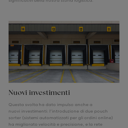
significativi della nostra storia logistica.
Nuovi investimenti
Questa svolta ha dato impulso anche a
nuovi investimenti: l’introduzione di due pouch
sorter (sistemi automatizzati per gli ordini online)
ha migliorato velocità e precisione, e la rete