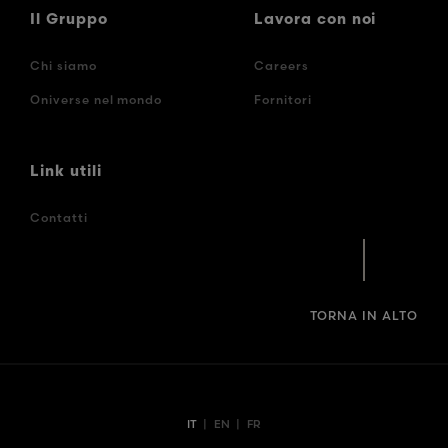
Il Gruppo
Lavora con noi
Chi siamo
Careers
Oniverse nel mondo
Fornitori
Link utili
Contatti
TORNA IN ALTO
IT
|
EN
|
FR