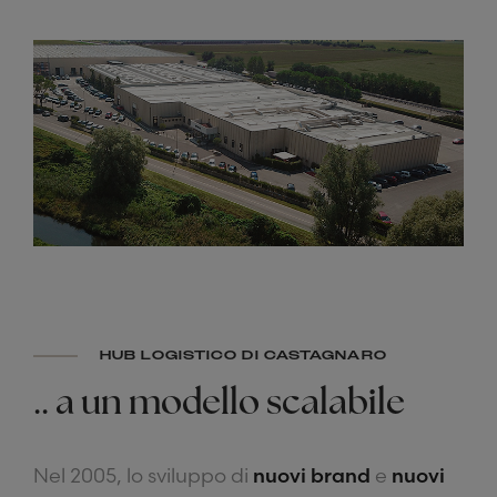
HUB LOGISTICO DI CASTAGNARO
..
a
un
modello
scalabile
Nel 2005, lo sviluppo di
nuovi brand
e
nuovi