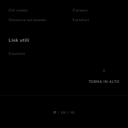
Chi siamo
Careers
Oniverse nel mondo
Fornitori
Link utili
Contatti
TORNA IN ALTO
IT
|
EN
|
FR