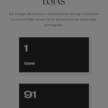
LOJAS
Ao longo dos anos o Calzedonia Group contínua
a consolidar a sua forte presença no mercado
português.
1
1996
91