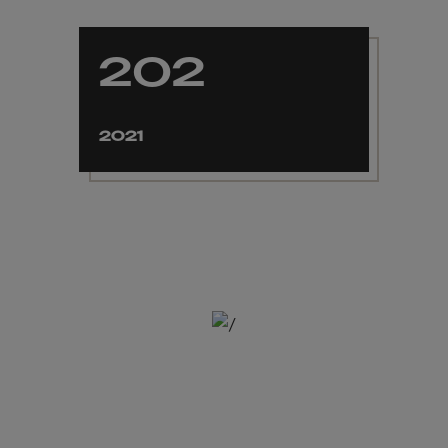
202
2021