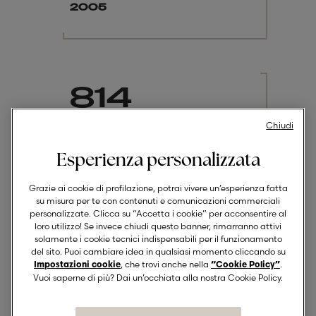
2005
814
Chiudi
2010
Esperienza personalizzata
Grazie ai cookie di profilazione, potrai vivere un’esperienza fatta
su misura per te con contenuti e comunicazioni commerciali
personalizzate. Clicca su “Accetta i cookie” per acconsentire al
1.039
loro utilizzo! Se invece chiudi questo banner, rimarranno attivi
solamente i cookie tecnici indispensabili per il funzionamento
del sito. Puoi cambiare idea in qualsiasi momento cliccando su
, che trovi anche nella
.
Impostazioni cookie
“Cookie Policy”
Vuoi saperne di più? Dai un’occhiata alla nostra Cookie Policy.
2018