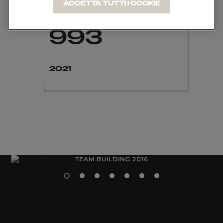
ACCETTA TUTTI I COOKIE
993
2021
TEAM BUILDING 2016