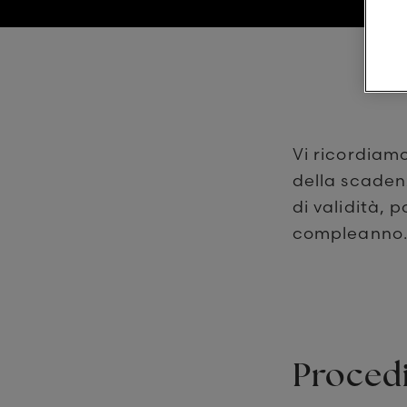
Vi ricordiam
della scaden
di validità, 
compleanno
Procedi