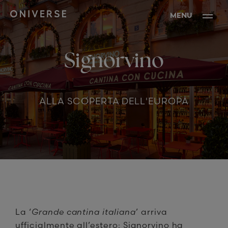
MENU
Signorvino
ALLA SCOPERTA DELL'EUROPA
La ‘
Grande cantina italiana
’ arriva
ufficialmente all’estero: Signorvino ha