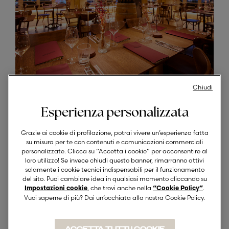
Chiudi
Esperienza personalizzata
Grazie ai cookie di profilazione, potrai vivere un’esperienza fatta
su misura per te con contenuti e comunicazioni commerciali
personalizzate. Clicca su “Accetta i cookie” per acconsentire al
loro utilizzo! Se invece chiudi questo banner, rimarranno attivi
solamente i cookie tecnici indispensabili per il funzionamento
del sito. Puoi cambiare idea in qualsiasi momento cliccando su
, che trovi anche nella
.
Impostazioni cookie
“Cookie Policy”
Vuoi saperne di più? Dai un’occhiata alla nostra Cookie Policy.
ACCETTA TUTTI I COOKIE