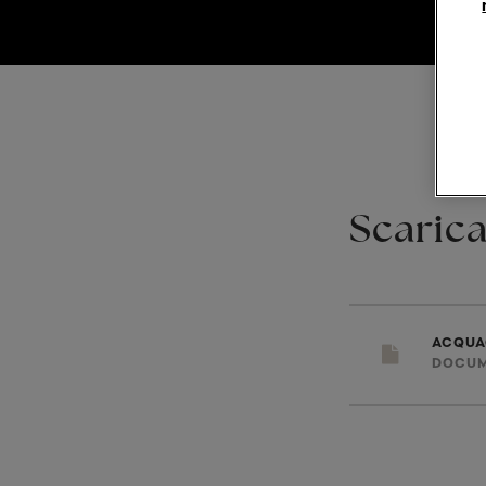
Scarica
ACQUA
DOCU