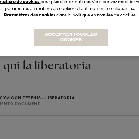
pour plus d'informations. Vous pouvez modifier v
matière de cookies
paramètres en matière de cookies à tout moment en cliquant sur
dans la politique en matière de cookies"
Paramètres des cookies
ACCEPTER TOUS LES
COOKIES
 qui la liberatoria
GYM CON TEZENIS - LIBERATORIA
MENTO DOCUMENT