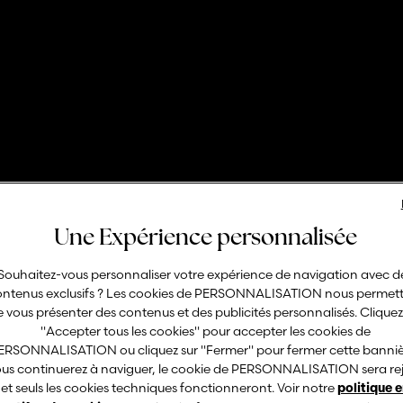
uafitness con Tez
Une Expérience personnalisée
Souhaitez-vous personnaliser votre expérience de navigation avec d
ontenus exclusifs ? Les cookies de PERSONNALISATION nous permet
Scarica la liberatoria
 vous présenter des contenus et des publicités personnalisés. Cliquez
"Accepter tous les cookies" pour accepter les cookies de
ERSONNALISATION ou cliquez sur "Fermer" pour fermer cette bannièr
ous continuerez à naviguer, le cookie de PERSONNALISATION sera re
et seuls les cookies techniques fonctionneront. Voir notre
politique 