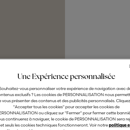
Une Expérience personnalisée
Souhaitez-vous personnaliser votre expérience de navigation avec d
ontenus exclusifs ? Les cookies de PERSONNALISATION nous permet
 vous présenter des contenus et des publicités personnalisés. Cliquez
"Accepter tous les cookies" pour accepter les cookies de
© CALZEDONIA SpA, 
ERSONNALISATION ou cliquez sur "Fermer" pour fermer cette bannièr
Villafranca (VR) - I
ous continuerez à naviguer, le cookie de PERSONNALISATION sera re
et seuls les cookies techniques fonctionneront. Voir notre
politique 