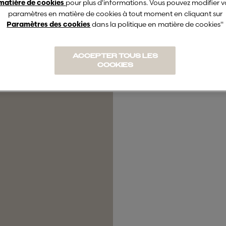
re
pour plus d'informations. Vous pouvez modifier v
matière de cookies
paramètres en matière de cookies à tout moment en cliquant sur
dans la politique en matière de cookies"
Paramètres des cookies
ACCEPTER TOUS LES
COOKIES